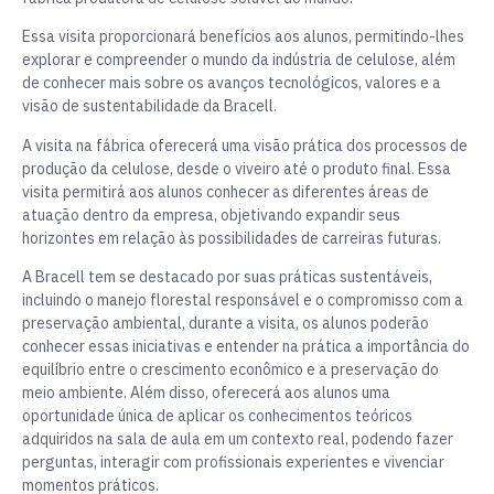
Essa visita proporcionará benefícios aos alunos, permitindo-lhes
explorar e compreender o mundo da indústria de celulose, além
de conhecer mais sobre os avanços tecnológicos, valores e a
visão de sustentabilidade da Bracell.
A visita na fábrica oferecerá uma visão prática dos processos de
produção da celulose, desde o viveiro até o produto final. Essa
visita permitirá aos alunos conhecer as diferentes áreas de
atuação dentro da empresa, objetivando expandir seus
horizontes em relação às possibilidades de carreiras futuras.
A Bracell tem se destacado por suas práticas sustentáveis,
incluindo o manejo florestal responsável e o compromisso com a
preservação ambiental, durante a visita, os alunos poderão
conhecer essas iniciativas e entender na prática a importância do
equilíbrio entre o crescimento econômico e a preservação do
meio ambiente. Além disso, oferecerá aos alunos uma
oportunidade única de aplicar os conhecimentos teóricos
adquiridos na sala de aula em um contexto real, podendo fazer
perguntas, interagir com profissionais experientes e vivenciar
momentos práticos.