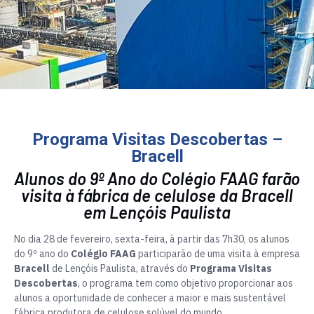
Programa Visitas Descobertas –
Bracell
Alunos do 9º Ano do Colégio FAAG farão
visita à fábrica de celulose da Bracell
em Lençóis Paulista
No dia 28 de fevereiro, sexta-feira, à partir das 7h30, os alunos
do 9º ano do
Colégio FAAG
participarão de uma visita à empresa
Bracell
de Lençóis Paulista, através do
Programa Visitas
Descobertas
, o programa tem como objetivo proporcionar aos
alunos a oportunidade de conhecer a maior e mais sustentável
fábrica produtora de celulose solúvel do mundo.