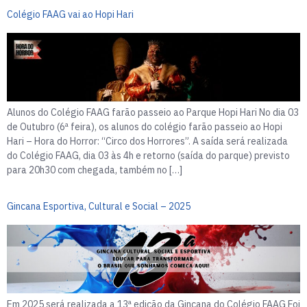
Colégio FAAG vai ao Hopi Hari
Alunos do Colégio FAAG farão passeio ao Parque Hopi Hari No dia 03
de Outubro (6ª feira), os alunos do colégio farão passeio ao Hopi
Hari – Hora do Horror: “Circo dos Horrores”. A saída será realizada
do Colégio FAAG, dia 03 às 4h e retorno (saída do parque) previsto
para 20h30 com chegada, também no […]
Gincana Esportiva, Cultural e Social – 2025
Em 2025 será realizada a 13ª edição da Gincana do Colégio FAAG Foi