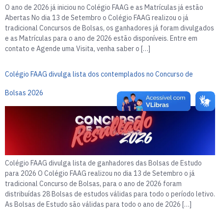
O ano de 2026 já iniciou no Colégio FAAG e as Matrículas já estão
Abertas No dia 13 de Setembro o Colégio FAAG realizou o já
tradicional Concursos de Bolsas, os ganhadores já foram divulgados
e as Matrículas para o ano de 2026 estão disponíveis. Entre em
contato e Agende uma Visita, venha saber o […]
Colégio FAAG divulga lista dos contemplados no Concurso de
Bolsas 2026
Colégio FAAG divulga lista de ganhadores das Bolsas de Estudo
para 2026 O Colégio FAAG realizou no dia 13 de Setembro o já
tradicional Concurso de Bolsas, para o ano de 2026 foram
distribuídas 28 Bolsas de estudos válidas para todo o período letivo.
As Bolsas de Estudo são válidas para todo o ano de 2026 […]