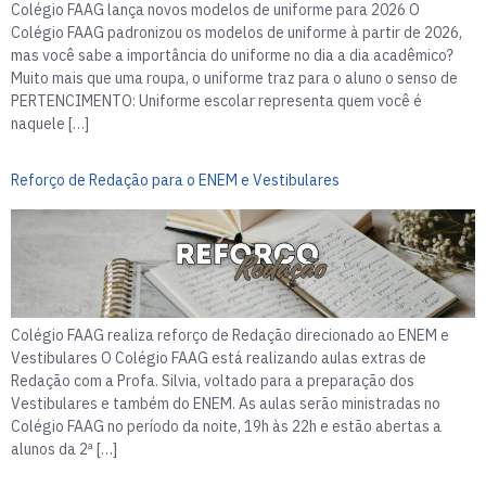
Colégio FAAG lança novos modelos de uniforme para 2026 O
Colégio FAAG padronizou os modelos de uniforme à partir de 2026,
mas você sabe a importância do uniforme no dia a dia acadêmico?
Muito mais que uma roupa, o uniforme traz para o aluno o senso de
PERTENCIMENTO: Uniforme escolar representa quem você é
naquele […]
Reforço de Redação para o ENEM e Vestibulares
Colégio FAAG realiza reforço de Redação direcionado ao ENEM e
Vestibulares O Colégio FAAG está realizando aulas extras de
Redação com a Profa. Silvia, voltado para a preparação dos
Vestibulares e também do ENEM. As aulas serão ministradas no
Colégio FAAG no período da noite, 19h às 22h e estão abertas a
alunos da 2ª […]