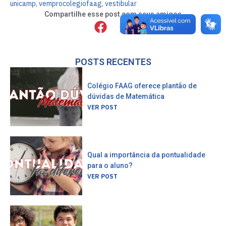
unicamp
,
vemprocolegiofaag
,
vestibular
Compartilhe esse post com seus amigos
POSTS RECENTES
Colégio FAAG oferece plantão de
dúvidas de Matemática
VER POST
Qual a importância da pontualidade
para o aluno?
VER POST