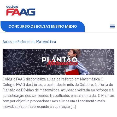
CONCURSO DE BOLSAS ENSINO MEDIO
Aulas de Reforço de Matemática
Colégio FAAG disponibiliza aulas de reforço em Matemática O
Colégio FAAG dará início, a partir deste mês de Outubro, à oferta do
Plantão de Dúvidas de Matemática, atividade voltada ao reforço e à
consolidação dos conteúdos trabalhados em sala de aula. O Plantão
tem por objetivo proporcionar aos alunos um atendimento mais
individualizado, favorecendo a superação […]