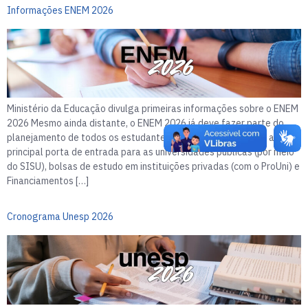
Informações ENEM 2026
Ministério da Educação divulga primeiras informações sobre o ENEM
2026 Mesmo ainda distante, o ENEM 2026 já deve fazer parte do
planejamento de todos os estudantes do Ensino Médio. Ele é a
principal porta de entrada para as universidades públicas (por meio
do SISU), bolsas de estudo em instituições privadas (com o ProUni) e
Financiamentos […]
Cronograma Unesp 2026