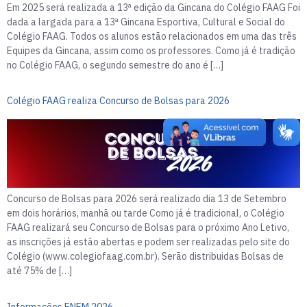
Em 2025 será realizada a 13ª edição da Gincana do Colégio FAAG Foi
dada a largada para a 13ª Gincana Esportiva, Cultural e Social do
Colégio FAAG. Todos os alunos estão relacionados em uma das três
Equipes da Gincana, assim como os professores. Como já é tradição
no Colégio FAAG, o segundo semestre do ano é […]
Colégio FAAG realiza Concurso de Bolsas para 2026
Concurso de Bolsas para 2026 será realizado dia 13 de Setembro
em dois horários, manhã ou tarde Como já é tradicional, o Colégio
FAAG realizará seu Concurso de Bolsas para o próximo Ano Letivo,
as inscrições já estão abertas e podem ser realizadas pelo site do
Colégio (www.colegiofaag.com.br). Serão distribuidas Bolsas de
até 75% de […]
Informações ENEM 2026