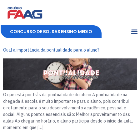
CONCURSO DE BOLSAS ENSINO MEDIO
Qual a importância da pontualidade para o aluno?
O que está por trás da pontualidade do aluno A pontualidade na
chegada à escola é muito importante para o aluno, pois contribui
diretamente para o seu desenvolvimento acadêmico, pessoal e
social. Alguns pontos essenciais são: Melhor aproveitamento das
aulas Ao chegar no horário, o aluno participa desde o início da aula,
momento em que […]