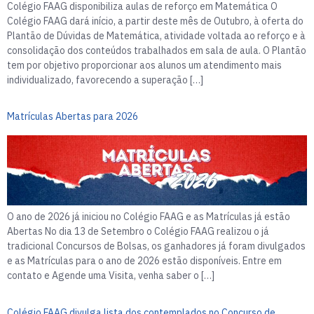
Colégio FAAG disponibiliza aulas de reforço em Matemática O
Colégio FAAG dará início, a partir deste mês de Outubro, à oferta do
Plantão de Dúvidas de Matemática, atividade voltada ao reforço e à
consolidação dos conteúdos trabalhados em sala de aula. O Plantão
tem por objetivo proporcionar aos alunos um atendimento mais
individualizado, favorecendo a superação […]
Matrículas Abertas para 2026
O ano de 2026 já iniciou no Colégio FAAG e as Matrículas já estão
Abertas No dia 13 de Setembro o Colégio FAAG realizou o já
tradicional Concursos de Bolsas, os ganhadores já foram divulgados
e as Matrículas para o ano de 2026 estão disponíveis. Entre em
contato e Agende uma Visita, venha saber o […]
Colégio FAAG divulga lista dos contemplados no Concurso de