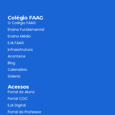
Colégio FAAG
O Colégio FAAG
Ensino Fundamental
Ensino Médio
EJA FAAG
Infraestrutura
Acontece
Blog
Calendário
Galeria
Acessos
Portal do Aluno
Portal COC
EJA Digital
Portal do Professor