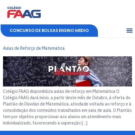
CONCURSO DE BOLSAS ENSINO MEDIO
Aulas de Reforço de Matemática
Colégio FAAG disponibiliza aulas de reforço em Matemática O
Colégio FAAG dará início, a partir deste mês de Outubro, à oferta do
Plantão de Dúvidas de Matemática, atividade voltada ao reforço e à
consolidação dos conteúdos trabalhados em sala de aula. O Plantão
tem por objetivo proporcionar aos alunos um atendimento mais
individualizado, favorecendo a superação […]